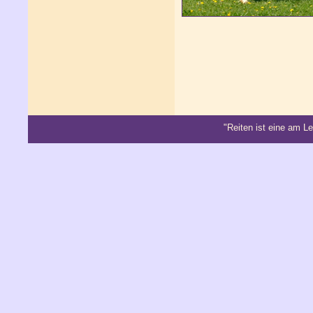
"Reiten ist eine am 