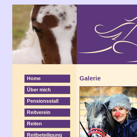
Galerie
Home
Über mich
Pensionsstall
Reitverein
Reiten
Reitbeteiligung